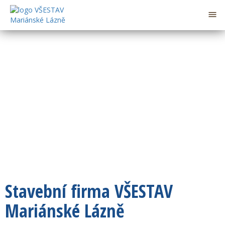

Previous
Nex
Stavební firma VŠESTAV
Mariánské Lázně