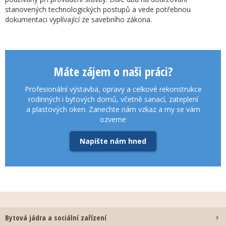
stanovených technologických postupů a vede potřebnou
dokumentaci vyplívající ze savebního zákona.
Máte zájem o naši práci?
Profesionální výstavba, opravy a celkové rekonstrukce
rodinných i bytových domů, včetně sanací, zateplení
a plastových oken. Zanechte nám vzkaz a my se vám
ozveme
Napište nám hned
Bytová jádra a sociální zařízení
