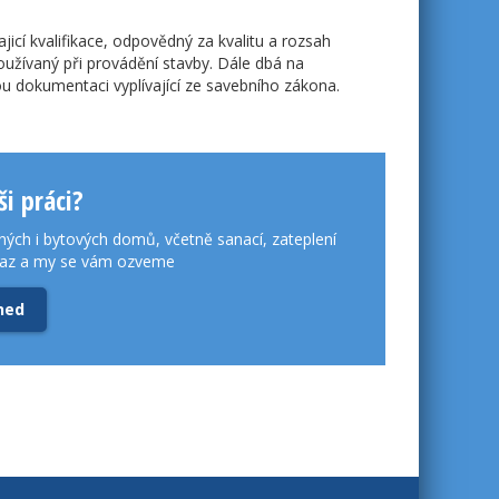
cí kvalifikace, odpovědný za kvalitu a rozsah
používaný při provádění stavby. Dále dbá na
 dokumentaci vyplívající ze savebního zákona.
i práci?
ných i bytových domů, včetně sanací, zateplení
kaz a my se vám ozveme
ned