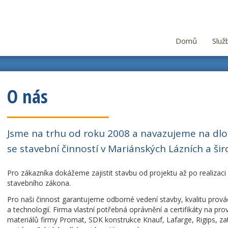
Domů
Služ
O nás
Jsme na trhu od roku 2008 a navazujeme na dlou
se stavební činností v Mariánských Lázních a ši
Pro zákazníka dokážeme zajistit stavbu od projektu až po realizaci
stavebního zákona.
Pro naši činnost garantujeme odborné vedení stavby, kvalitu prová
a technologií. Firma vlastní potřebná oprávnění a certifikáty na pr
materiálů firmy Promat, SDK konstrukce Knauf, Lafarge, Rigips, 