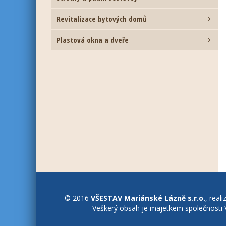
Revitalizace bytových domů

Plastová okna a dveře

© 2016
VŠESTAV Mariánské Lázně s.r.o.
, real
Veškerý obsah je majetkem společnosti V