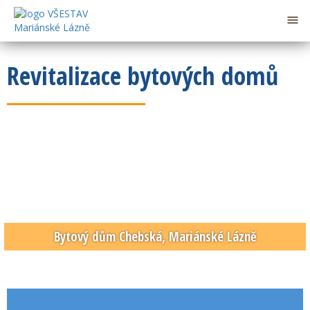

Revitalizace bytových domů
Bytový dům Chebská, Mariánské Lázně