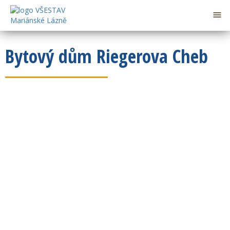

Bytový dům Riegerova Cheb