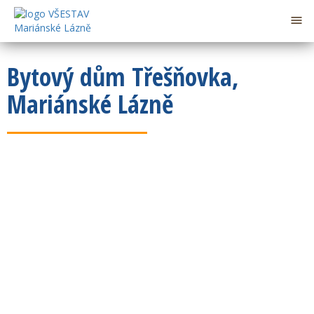

Bytový dům Třešňovka,
Mariánské Lázně