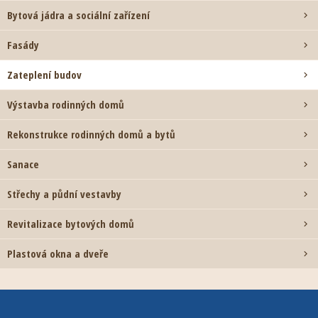
Bytová jádra a sociální zařízení

Fasády

Zateplení budov

Výstavba rodinných domů

Rekonstrukce rodinných domů a bytů

Sanace

Střechy a půdní vestavby

Revitalizace bytových domů

Plastová okna a dveře
